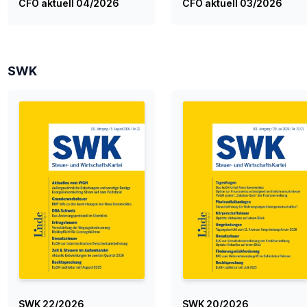
CFO aktuell 04/2026
CFO aktuell 03/2026
SWK
SWK 22/2026
SWK 20/2026